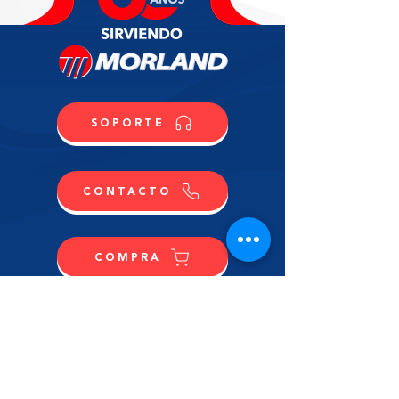
SOPORTE
CONTACTO
COMPRA
CONTÁCTANOS
NOMBRE