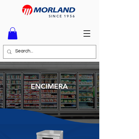
SINCE 1956
ENCIMERA