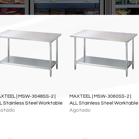
Vista rápida
Vista rápida
XTEEL | MSW-3048SS-2 |
MAXTEEL | MSW-3060SS-2 |
L Stainless Steel Worktable
ALL Stainless Steel Worktable
otado
Agotado