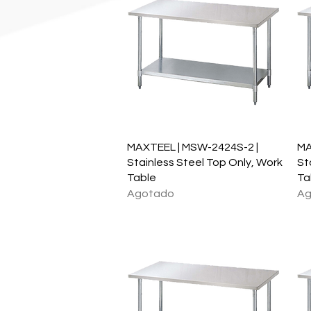
Vista rápida
MAXTEEL | MSW-2424S-2 |
MA
Stainless Steel Top Only, Work
St
Table
Ta
Agotado
Ag