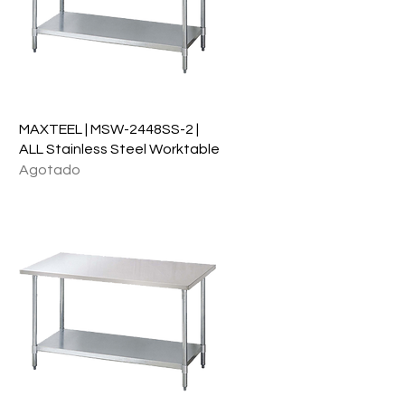
Vista rápida
MAXTEEL | MSW-2448SS-2 |
ALL Stainless Steel Worktable
Agotado