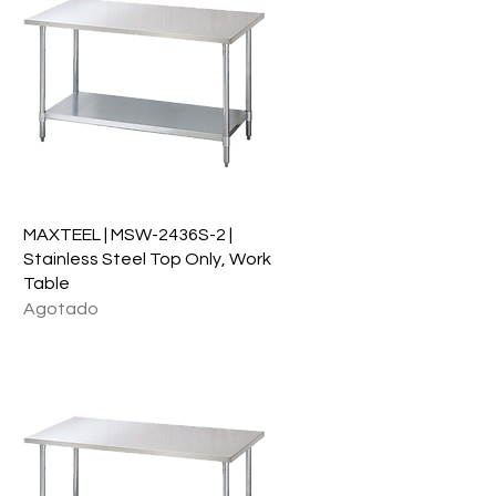
Vista rápida
MAXTEEL | MSW-2436S-2 |
Stainless Steel Top Only, Work
Table
Agotado