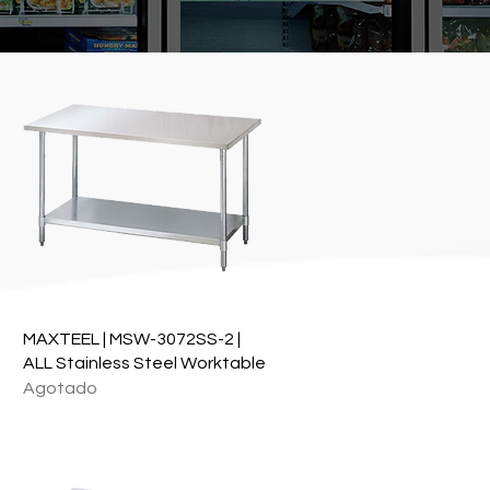
Vista rápida
MAXTEEL | MSW-3072SS-2 |
ALL Stainless Steel Worktable
Agotado