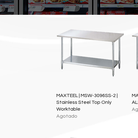
Vista rápida
MAXTEEL | MSW-3096SS-2 |
MA
Stainless Steel Top Only
AL
Worktable
Ag
Agotado