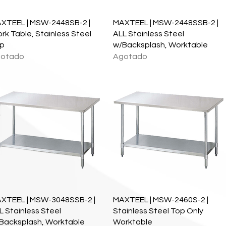
Vista rápida
Vista rápida
XTEEL | MSW-2448SB-2 |
MAXTEEL | MSW-2448SSB-2 |
rk Table, Stainless Steel
ALL Stainless Steel
p
w/Backsplash, Worktable
otado
Agotado
Vista rápida
Vista rápida
XTEEL | MSW-3048SSB-2 |
MAXTEEL | MSW-2460S-2 |
L Stainless Steel
Stainless Steel Top Only
Backsplash, Worktable
Worktable