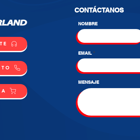
CONTÁCTANOS
NOMBRE
TE
EMAIL
CTO
MENSAJE
RA