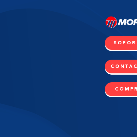
SOPOR
CONTA
COMP