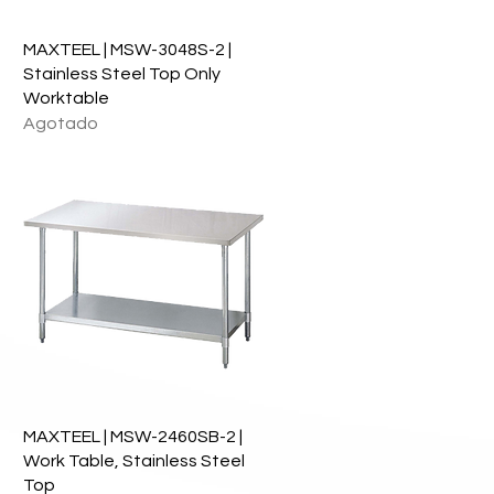
Vista rápida
MAXTEEL | MSW-3048S-2 |
Stainless Steel Top Only
Worktable
Agotado
Vista rápida
MAXTEEL | MSW-2460SB-2 |
Work Table, Stainless Steel
Top