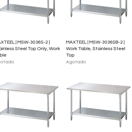
Vista rápida
Vista rápida
XTEEL | MSW-3036S-2 |
MAXTEEL | MSW-3036SB-2 |
ainless Steel Top Only, Work
Work Table, Stainless Steel
ble
Top
otado
Agotado