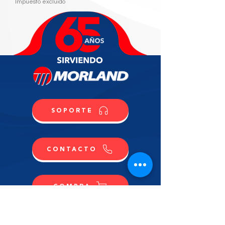
Impuesto excluido
SOPORTE
CONTACTO
COMPRA
CONTÁCTANOS