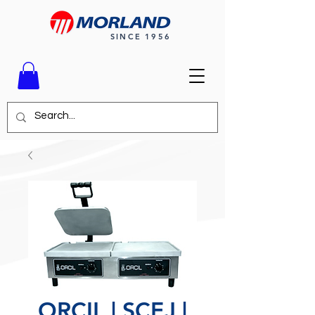
SINCE 1956
ORCIL | SCEJ |