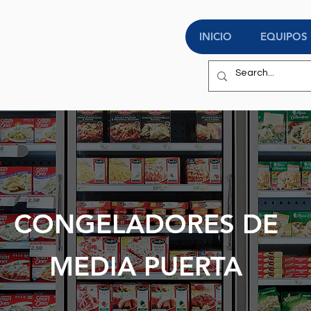
INICIO
EQUIPOS
No tenemos productos
para mostrar en este momento.
CONGELADORES DE
MEDIA PUERTA