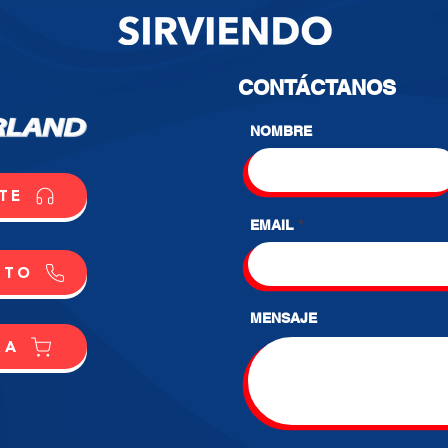
CONTÁCTANOS
NOMBRE
TE
EMAIL
CTO
MENSAJE
RA