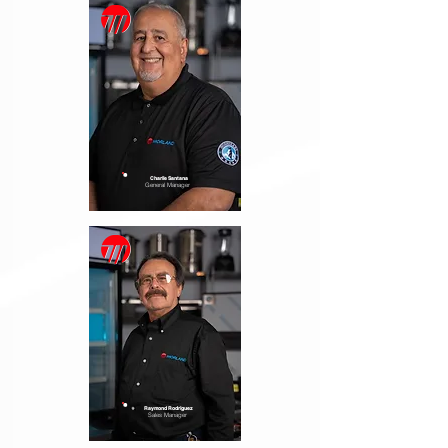
Charlie Santana
General Manager
Raymond Rodriguez
Sales Manager