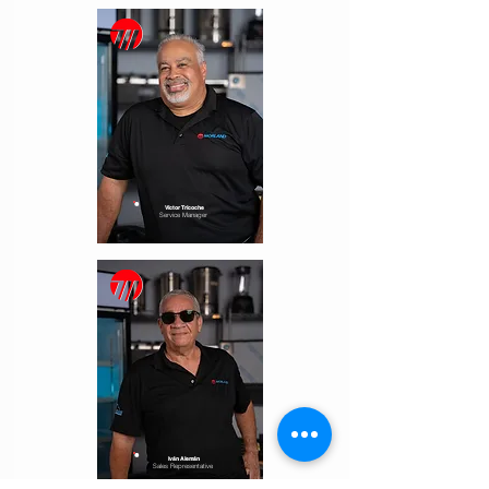
Victor Tricoche
Service Manager
Iván Alemán
Sales Representative