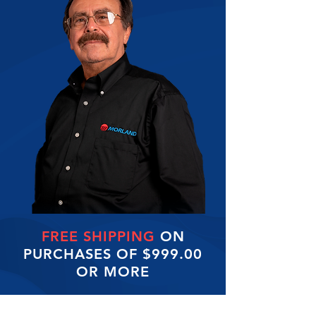
FREE SHIPPING
ON
PURCHASES OF $999.00
OR MORE